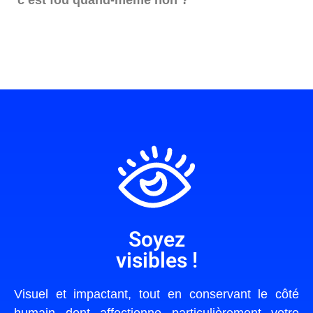
Soyez
visibles !
Visuel et impactant, tout en conservant le côté