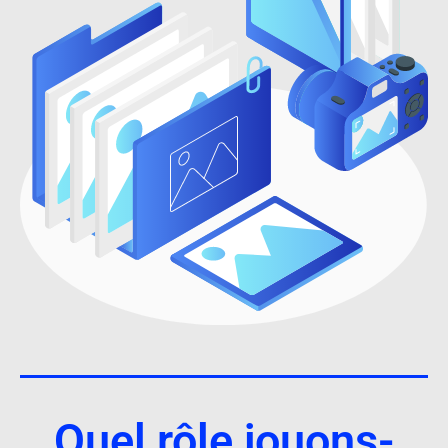
Quel rôle jouons-